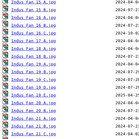
Indus Fan 15 A.jpg
Indus Fan 15 B.jpg
Indus Fan 16 A.jpg
Indus Fan 16 B.jpg
Indus Fan 16 C.jpg
Indus Fan 17 A.jpg
Indus Fan 18 A.jpg
Indus Fan 18 B.jpg
Indus Fan 19 A.jpg
Indus Fan 19 B.jpg
Indus Fan 19 C.jpg
Indus Fan 19 D.jpg
Indus Fan 19 E.jpg
Indus Fan 20 A.jpg
Indus Fan 20 B.jpg
Indus Fan 21 A.jpg
Indus Fan 21 B.jpg
Indus Fan 21 C.jpg