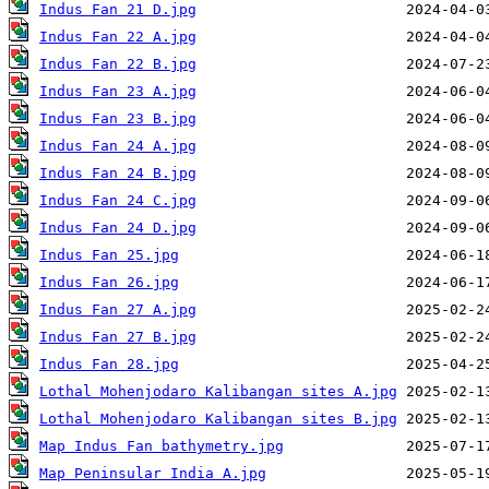
Indus Fan 21 D.jpg
Indus Fan 22 A.jpg
Indus Fan 22 B.jpg
Indus Fan 23 A.jpg
Indus Fan 23 B.jpg
Indus Fan 24 A.jpg
Indus Fan 24 B.jpg
Indus Fan 24 C.jpg
Indus Fan 24 D.jpg
Indus Fan 25.jpg
Indus Fan 26.jpg
Indus Fan 27 A.jpg
Indus Fan 27 B.jpg
Indus Fan 28.jpg
Lothal Mohenjodaro Kalibangan sites A.jpg
Lothal Mohenjodaro Kalibangan sites B.jpg
Map Indus Fan bathymetry.jpg
Map Peninsular India A.jpg