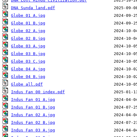
DNA Lost Hindu civilization.pdf
DNA Sunda land.pdf
Globe 01 A.jpg
Globe 01 B.jpg
Globe 02 A.jpg
Globe 02 B.jpg
Globe 03 A.jpg
Globe 03 B.jpg
Globe 03 C.jpg
Globe 04 A.jpg
Globe 04 B.jpg
Globe all.pdf
Indus Fan 00 index.pdf
Indus Fan 01 A.jpg
Indus Fan 01 B.jpg
Indus Fan 02 A.jpg
Indus Fan 02 B.jpg
Indus Fan 03 A.jpg